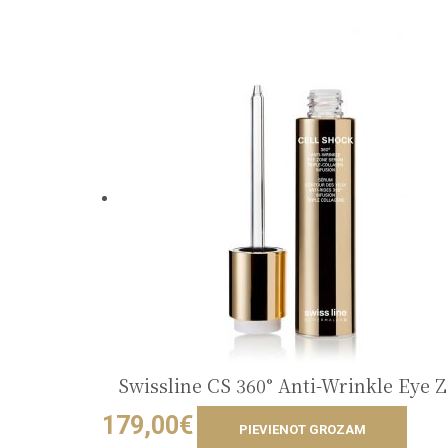
Swissline CS 360° Anti-Wrinkle Eye
179,00
€
PIEVIENOT GROZAM