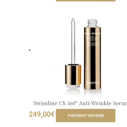
Swissline CS 360° Anti-Wrinkle Ser
249,00
€
PIEVIENOT GROZAM