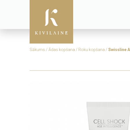
Sākums
/
Ādas kopšana
/
Roku kopšana
/
Swissline 