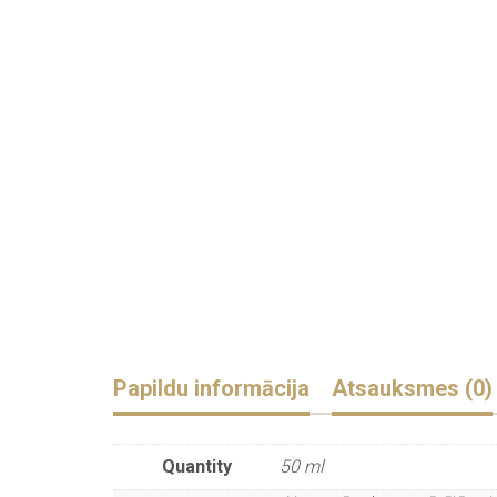
Papildu informācija
Atsauksmes (0)
Quantity
50 ml