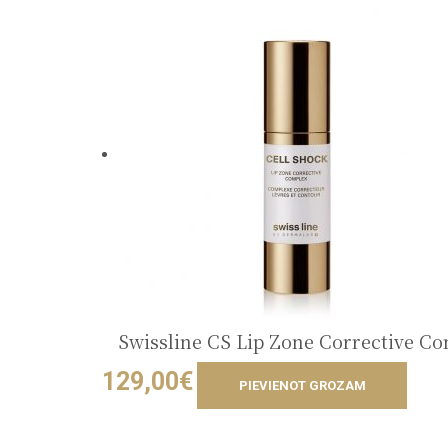
Swissline CS Lip Zone Corrective C
129,00
€
PIEVIENOT GROZAM