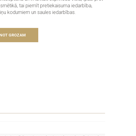
smētikā, tai piemīt pretiekaisuma iedarbība,
aiņu kodumiem un saules iedarbības.
ENOT GROZAM