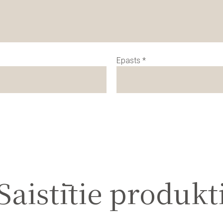
Epasts
*
Saistītie produkt