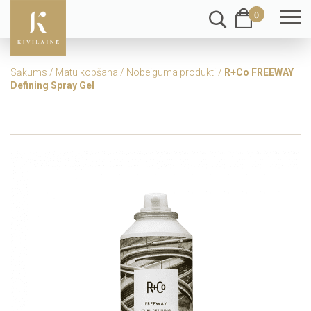
0
Sākums
/
Matu kopšana
/
Nobeiguma produkti
/
R+Co FREEWAY
Defining Spray Gel